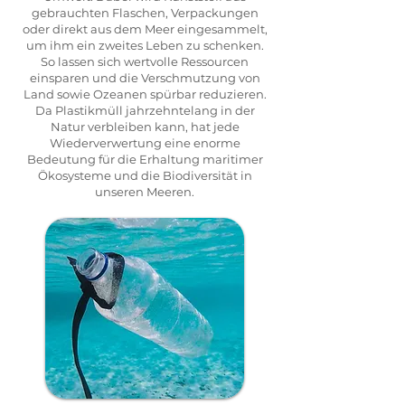
gebrauchten Flaschen, Verpackungen
oder direkt aus dem Meer eingesammelt,
um ihm ein zweites Leben zu schenken.
So lassen sich wertvolle Ressourcen
einsparen und die Verschmutzung von
Land sowie Ozeanen spürbar reduzieren.
Da Plastikmüll jahrzehntelang in der
Natur verbleiben kann, hat jede
Wiederverwertung eine enorme
Bedeutung für die Erhaltung maritimer
Ökosysteme und die Biodiversität in
unseren Meeren.