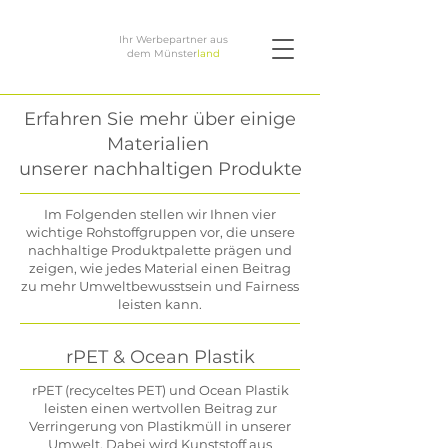
Ihr Werbepartner aus
dem Münster
land
Erfahren Sie mehr über einige
Materialien
unserer nachhaltigen Produkte
Im Folgenden stellen wir Ihnen vier
wichtige Rohstoffgruppen vor, die unsere
nachhaltige Produktpalette prägen und
zeigen, wie jedes Material einen Beitrag
zu mehr Umweltbewusstsein und Fairness
leisten kann.
rPET & Ocean Plastik
rPET (recyceltes PET) und Ocean Plastik
leisten einen wertvollen Beitrag zur
Verringerung von Plastikmüll in unserer
Umwelt. Dabei wird Kunststoff aus