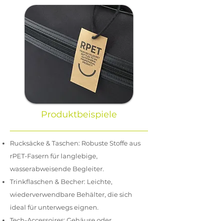
Produktbeispiele
Rucksäcke & Taschen: Robuste Stoffe aus
rPET-Fasern für langlebige,
wasserabweisende Begleiter.
Trinkflaschen & Becher: Leichte,
wiederverwendbare Behälter, die sich
ideal für unterwegs eignen.
Tech-Accessoires: Gehäuse oder