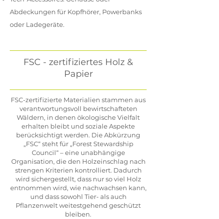
Abdeckungen für Kopfhörer, Powerbanks
oder Ladegeräte.
FSC - zertifiziertes Holz &
Papier
​FSC-zertifizierte Materialien stammen aus
verantwortungsvoll bewirtschafteten
Wäldern, in denen ökologische Vielfalt
erhalten bleibt und soziale Aspekte
berücksichtigt werden. Die Abkürzung
„FSC“ steht für „Forest Stewardship
Council“ – eine unabhängige
Organisation, die den Holzeinschlag nach
strengen Kriterien kontrolliert. Dadurch
wird sichergestellt, dass nur so viel Holz
entnommen wird, wie nachwachsen kann,
und dass sowohl Tier- als auch
Pflanzenwelt weitestgehend geschützt
bleiben.