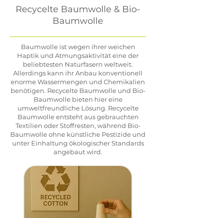
Recycelte Baumwolle & Bio-
Baumwolle
​Baumwolle ist wegen ihrer weichen
Haptik und Atmungsaktivität eine der
beliebtesten Naturfasern weltweit.
Allerdings kann ihr Anbau konventionell
enorme Wassermengen und Chemikalien
benötigen. Recycelte Baumwolle und Bio-
Baumwolle bieten hier eine
umweltfreundliche Lösung. Recycelte
Baumwolle entsteht aus gebrauchten
Textilien oder Stoffresten, während Bio-
Baumwolle ohne künstliche Pestizide und
unter Einhaltung ökologischer Standards
angebaut wird.