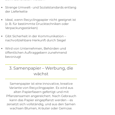
Strenge Umwelt- und Sozialstandards entlang
der Lieferkette
Ideal, wenn Recyclingpapier nicht geeignet ist
(z. B. für bestimmte Drucktechniken oder
Verpackungsstärken)
Gibt Sicherheit in der Kommunikation –
nachvollziehbare Herkunft durch Siegel
Wird von Unternehmen, Behörden und
öffentlichen Auftraggebern zunehmend
bevorzugt
3. Samenpapier – Werbung, die
wächst
Samenpapier ist eine innovative, kreative
Variante von Recyclingpapier. Es wird aus
alten Papierfasern gefertigt und mit
Pflanzensamen angereichert. Nach Gebrauch
kann das Papier eingepflanzt werden – es
zersetzt sich vollständig, und aus den Samen
wachsen Blumen, Kräuter oder Gemüse.