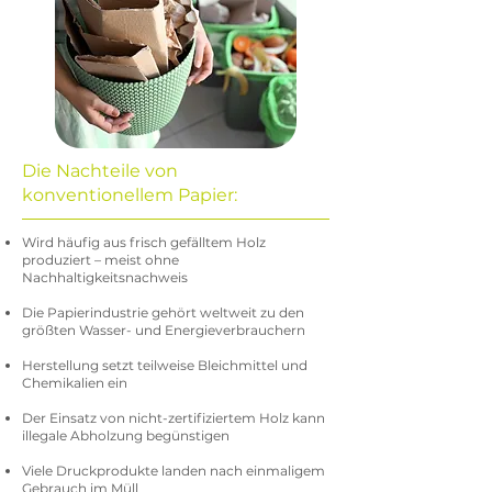
Die Nachteile von
konventionellem Papier:
Wird häufig aus frisch gefälltem Holz
produziert – meist ohne
Nachhaltigkeitsnachweis
Die Papierindustrie gehört weltweit zu den
größten Wasser- und Energieverbrauchern
Herstellung setzt teilweise Bleichmittel und
Chemikalien ein
Der Einsatz von nicht-zertifiziertem Holz kann
illegale Abholzung begünstigen
Viele Druckprodukte landen nach einmaligem
Gebrauch im Müll