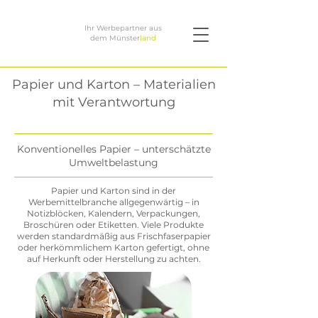
Ihr Werbepartner aus
dem Münster
land
Papier und Karton – Materialien
mit Verantwortung
Konventionelles Papier – unterschätzte
Umweltbelastung
Papier und Karton sind in der
Werbemittelbranche allgegenwärtig – in
Notizblöcken, Kalendern, Verpackungen,
Broschüren oder Etiketten. Viele Produkte
werden standardmäßig aus Frischfaserpapier
oder herkömmlichem Karton gefertigt, ohne
auf Herkunft oder Herstellung zu achten.